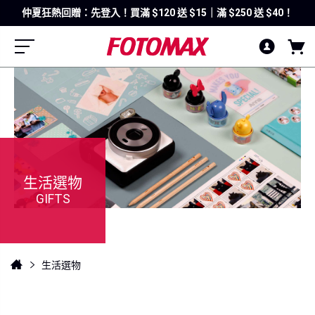
仲夏狂熱回贈：先登入！買滿 $120 送 $15｜滿 $250 送 $40！
生活選物
GIFTS
生活選物