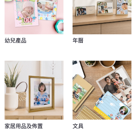
幼兒產品
年曆
家居用品及佈置
文具