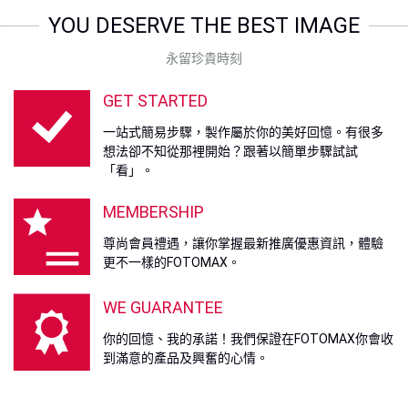
YOU DESERVE THE BEST IMAGE
永留珍貴時刻
GET STARTED
一站式簡易步驟，製作屬於你的美好回憶。有很多
想法卻不知從那裡開始？跟著以簡單步驟試試
「看」。
MEMBERSHIP
尊尚會員禮遇，讓你掌握最新推廣優惠資訊，體驗
更不一樣的FOTOMAX。
WE GUARANTEE
你的回憶、我的承諾！我們保證在FOTOMAX你會收
到滿意的產品及興奮的心情。