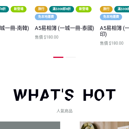
即8折
新登場
旅行
滿$300即8折
新登場
旅行
滿$30
免本地運費
免本地運費
一城一冊-南韓)
A5易相簿 (一城一冊-泰國)
A5易相簿 (
印)
售價
$180.00
售價
$180.00
WHAT'S HOT
人氣商品