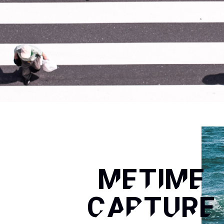
METIME
CAPTURE