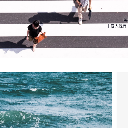
                    每個人對生活的解讀本來就是不一樣。

十個人就有