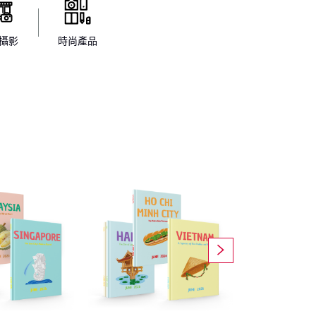
攝影
時尚產品