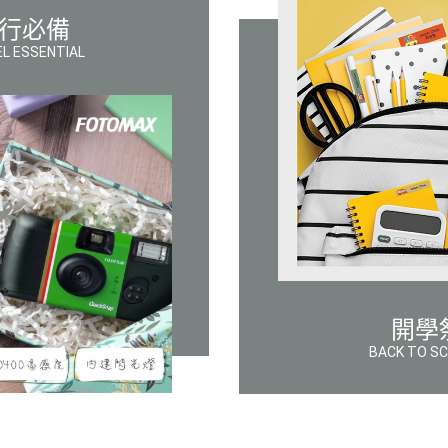
行必備
L ESSENTIAL
開學
BACK TO S