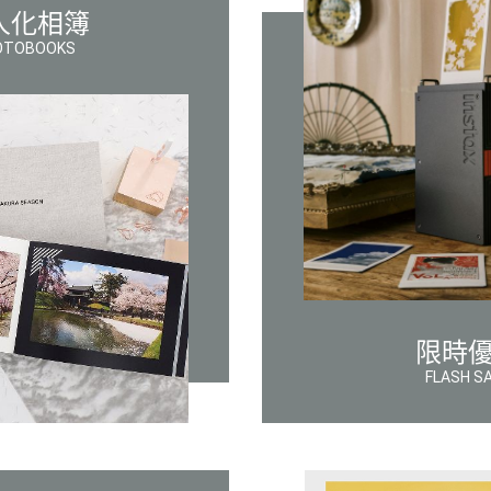
人化相簿
OTOBOOKS
限時
FLASH S