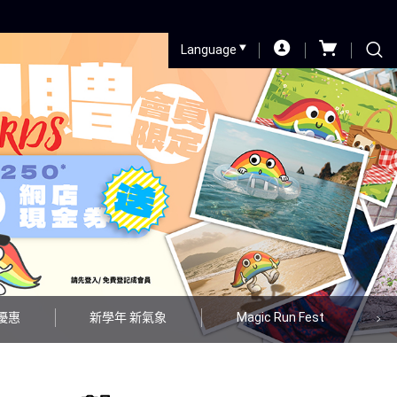
Language
購優惠
新學年 新氣象
Magic Run Fest