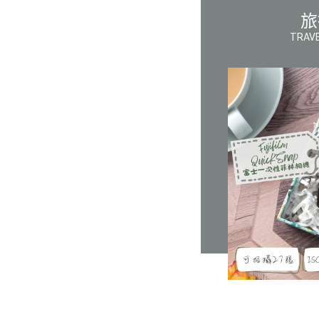
旅
TRAVE