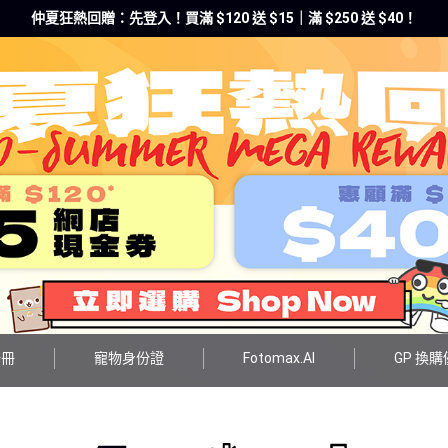
仲夏狂熱回贈：先登入！買滿 $120 送 $15｜滿 $250 送 $40！
一冊
寵物身份證
Fotomax.AI
GP 換