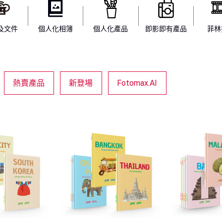
及文件
個人化相簿
個人化產品
即影即有產品
菲林
熱賣產品
新登場
Fotomax.AI